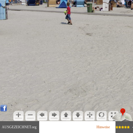
SEHR GUT
AUSGEZEICHNET
.org
29 Bewertungen
Hinweise